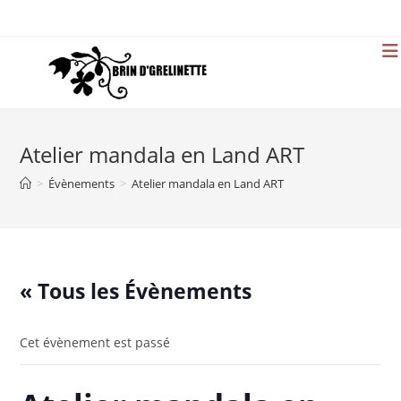
Skip
to
content
Atelier mandala en Land ART
>
Évènements
>
Atelier mandala en Land ART
« Tous les Évènements
Cet évènement est passé