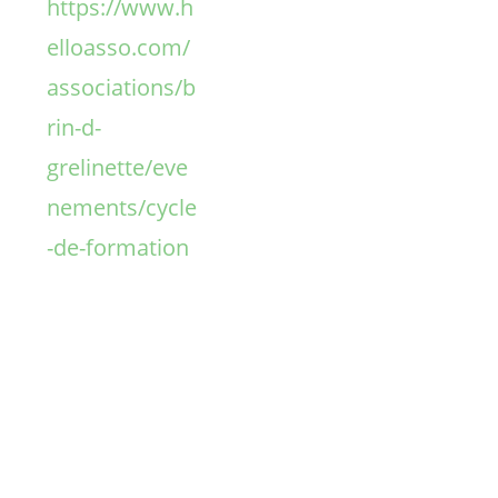
https://www.h
elloasso.com/
associations/b
rin-d-
grelinette/eve
nements/cycle
-de-formation