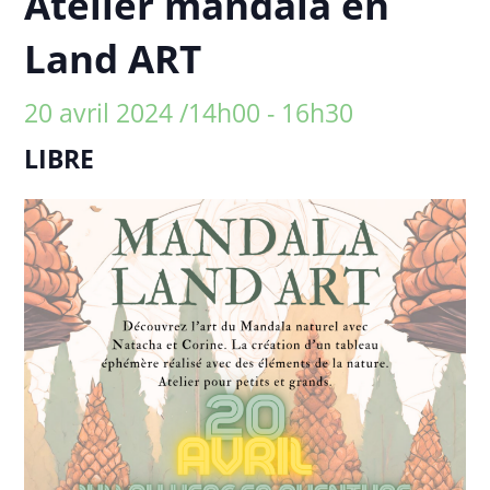
Atelier mandala en
Land ART
20 avril 2024 /14h00
-
16h30
LIBRE