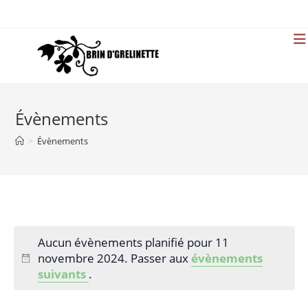
Skip
to
content
Évènements
>
Évènements
Aucun évènements planifié pour 11
novembre 2024. Passer aux
évènements
suivants
.