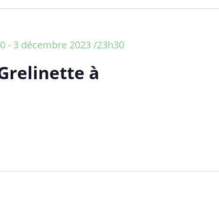
00
-
3 décembre 2023 /23h30
Grelinette à